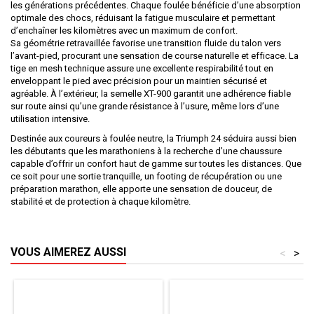
les générations précédentes. Chaque foulée bénéficie d’une absorption
optimale des chocs, réduisant la fatigue musculaire et permettant
d’enchaîner les kilomètres avec un maximum de confort.
Sa géométrie retravaillée favorise une transition fluide du talon vers
l’avant-pied, procurant une sensation de course naturelle et efficace. La
tige en mesh technique assure une excellente respirabilité tout en
enveloppant le pied avec précision pour un maintien sécurisé et
agréable. À l’extérieur, la semelle XT-900 garantit une adhérence fiable
sur route ainsi qu’une grande résistance à l’usure, même lors d’une
utilisation intensive.
Destinée aux coureurs à foulée neutre, la Triumph 24 séduira aussi bien
les débutants que les marathoniens à la recherche d’une chaussure
capable d’offrir un confort haut de gamme sur toutes les distances. Que
ce soit pour une sortie tranquille, un footing de récupération ou une
préparation marathon, elle apporte une sensation de douceur, de
stabilité et de protection à chaque kilomètre.
VOUS AIMEREZ AUSSI
<
>