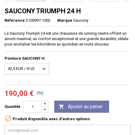
SAUCONY TRIUMPH 24 H
Référence
S100997-1002
Marque
Saucony
La Saucony Triumph 24 est une chaussure de running neutre offrant un
amorti maximal, un confort exceptionnel et une grande durabilité, idéale
pour enchaîner les kilomètres au quotidien en toute douceur.
Pointure SAUCONY H
190,00 €
TTC
Ajouter au panier

Quantité

Produit disponible avec d'autres options