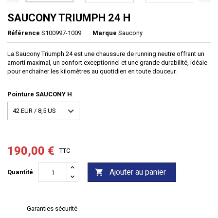
SAUCONY TRIUMPH 24 H
Référence
S100997-1009
Marque
Saucony
La Saucony Triumph 24 est une chaussure de running neutre offrant un
amorti maximal, un confort exceptionnel et une grande durabilité, idéale
pour enchaîner les kilomètres au quotidien en toute douceur.
Pointure SAUCONY H
190,00 €
TTC
Ajouter au panier

Quantité
Garanties sécurité