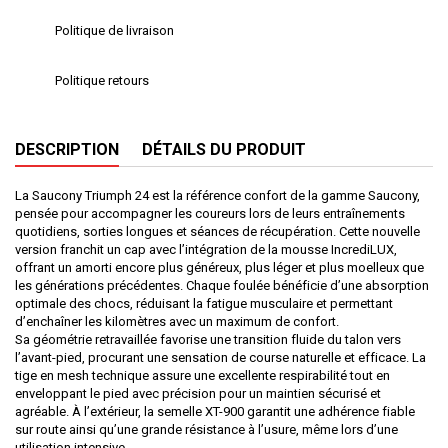
Politique de livraison
Politique retours
DESCRIPTION
DÉTAILS DU PRODUIT
La Saucony Triumph 24 est la référence confort de la gamme Saucony,
pensée pour accompagner les coureurs lors de leurs entraînements
quotidiens, sorties longues et séances de récupération. Cette nouvelle
version franchit un cap avec l’intégration de la mousse IncrediLUX,
offrant un amorti encore plus généreux, plus léger et plus moelleux que
les générations précédentes. Chaque foulée bénéficie d’une absorption
optimale des chocs, réduisant la fatigue musculaire et permettant
d’enchaîner les kilomètres avec un maximum de confort.
Sa géométrie retravaillée favorise une transition fluide du talon vers
l’avant-pied, procurant une sensation de course naturelle et efficace. La
tige en mesh technique assure une excellente respirabilité tout en
enveloppant le pied avec précision pour un maintien sécurisé et
agréable. À l’extérieur, la semelle XT-900 garantit une adhérence fiable
sur route ainsi qu’une grande résistance à l’usure, même lors d’une
utilisation intensive.