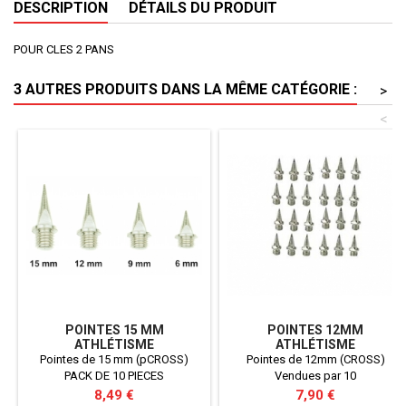
DESCRIPTION
DÉTAILS DU PRODUIT
POUR CLES 2 PANS
3 AUTRES PRODUITS DANS LA MÊME CATÉGORIE :
>
<
POINTES 15 MM
POINTES 12MM
ATHLÉTISME
ATHLÉTISME
Pointes de 15 mm (pCROSS)
Pointes de 12mm (CROSS)
PACK DE 10 PIECES
Vendues par 10
Prix
Prix
8,49 €
7,90 €