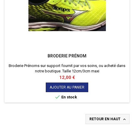
BRODERIE PRÉNOM
Broderie Prénoms sur support fournit par vos soins, ou acheté dans
notre boutique. Taille 12cm/3cm maxi
Prix
12,00 €
AJOUTER AU PANIER

En stock

RETOUR EN HAUT