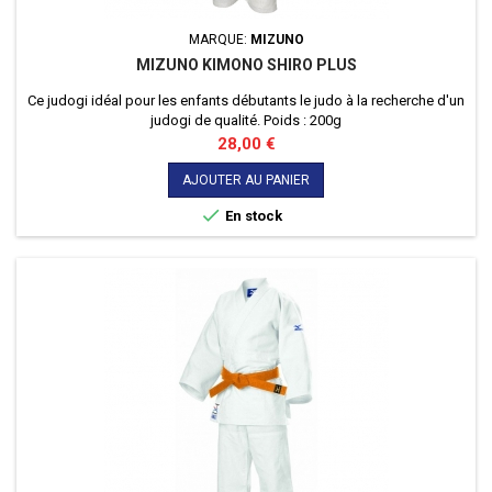
MARQUE:
MIZUNO
MIZUNO KIMONO SHIRO PLUS
Ce judogi idéal pour les enfants débutants le judo à la recherche d'un
judogi de qualité. Poids : 200g
Prix
28,00 €
AJOUTER AU PANIER

En stock