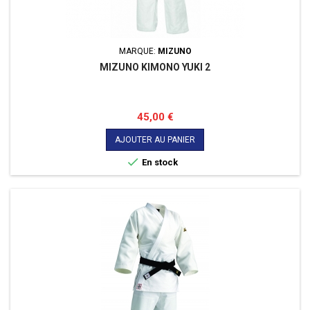
MARQUE:
MIZUNO
MIZUNO KIMONO YUKI 2
Prix
45,00 €
AJOUTER AU PANIER

En stock