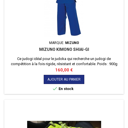
MARQUE:
MIZUNO
MIZUNO KIMONO SHIAI-GI
Ce judogi idéal pour le judoka qui recherche un judogi de
compétition à la fois rigide, résistant et confortable. Poids : 900g
Prix
160,00 €
AJOUTER AU PANIER

En stock