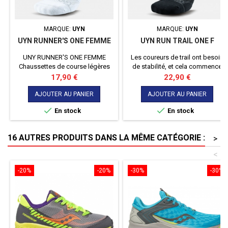
MARQUE:
UYN
MARQUE:
UYN
UYN RUNNER'S ONE FEMME
UYN RUN TRAIL ONE F
UNY RUNNER'S ONE FEMME
Les coureurs de trail ont besoin
Chaussettes de course légères
de stabilité, et cela commence
dotées de la technologie
par les pieds. Les chaussettes de
Prix
Prix
17,90 €
22,90 €
ZEROCUFF pour des
course Trail ONE d'UYN® ont été
performances maximales en
conçues dans cette optique. Leur
AJOUTER AU PANIER
AJOUTER AU PANIER
course à pied
structure, qui comprend une


En stock
En stock
compression sélective, soutient
et protège le pied, en particulier
la zone sensible du tendon
16 AUTRES PRODUITS DANS LA MÊME CATÉGORIE :
>
d'Achille et de la cheville. Le
matériau Natex, une fibre 100 %...
<
-20%
-20%
-30%
-30%