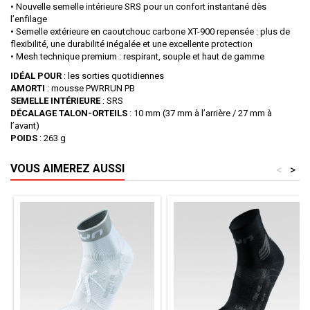
• Nouvelle semelle intérieure SRS pour un confort instantané dès
l’enfilage
• Semelle extérieure en caoutchouc carbone XT-900 repensée : plus de
flexibilité, une durabilité inégalée et une excellente protection
• Mesh technique premium : respirant, souple et haut de gamme
IDÉAL POUR
: les sorties quotidiennes
AMORTI
: mousse PWRRUN PB
SEMELLE INTÉRIEURE
: SRS
DÉCALAGE TALON-ORTEILS
: 10 mm (37 mm à l’arrière / 27 mm à
l’avant)
POIDS
: 263 g
VOUS AIMEREZ AUSSI
<
>