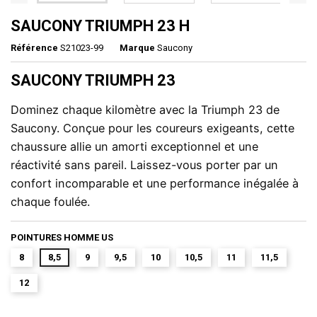
SAUCONY TRIUMPH 23 H
Référence
S21023-99
Marque
Saucony
SAUCONY TRIUMPH 23
Dominez chaque kilomètre avec la Triumph 23 de 
Saucony. Conçue pour les coureurs exigeants, cette 
chaussure allie un amorti exceptionnel et une 
réactivité sans pareil. Laissez-vous porter par un 
confort incomparable et une performance inégalée à 
chaque foulée.
POINTURES HOMME US
8
8,5
9
9,5
10
10,5
11
11,5
12