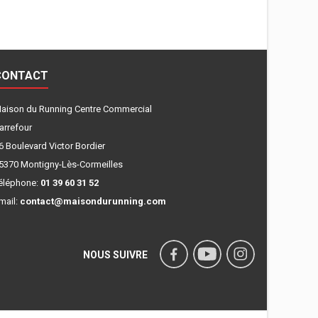
CONTACT
aison du Running Centre Commercial
arrefour
6 Boulevard Victor Bordier
5370 Montigny-Lès-Cormeilles
éléphone:
01 39 60 31 52
mail:
contact@maisondurunning.com
NOUS SUIVRE