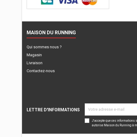
MAISON DU RUNNING
Qui sommes nous ?
Magasin
Livraison
Contactez-nous
LETTRE D'INFORMATIONS
J'accepte que ces informations s
autorise Maison du Running à m’