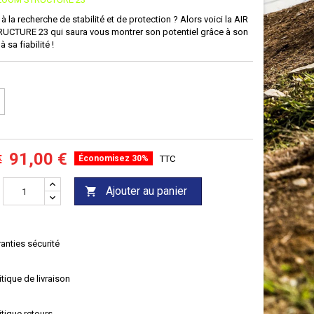
à la recherche de stabilité et de protection ? Alors voici la AIR
CTURE 23 qui saura vous montrer son potentiel grâce à son
à sa fiabilité !
91,00 €
€
Économisez 30%
TTC
Ajouter au panier

anties sécurité
itique de livraison
itique retours