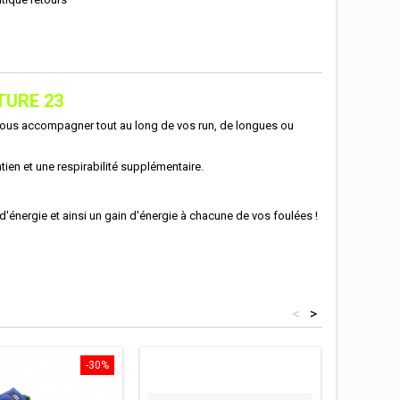
TURE 23
 vous accompagner tout au long de vos run, de longues ou
tien et une respirabilité supplémentaire.
'énergie et ainsi un gain d'énergie à chacune de vos foulées !
<
>
-30%
-30%