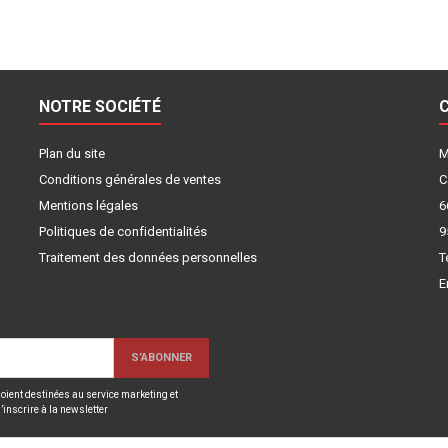
NOTRE SOCIÉTÉ
Plan du site
M
Conditions générales de ventes
C
Mentions légales
6
Politiques de confidentialités
9
Traitement des données personnelles
T
E
oient destinées au service marketing et
inscrire à la newsletter