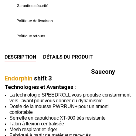
Garanties sécurité
Politique de livraison
Politique retours
DESCRIPTION
DÉTAILS DU PRODUIT
Saucony
Endorphin
shift 3
Technologies et Avantages :
La technologie SPEEDROLL vous propulse constamment
vers l'avant pour vous donner du dynamisme
Dotée de la mousse PWRRUN+ pour un amorti
confortable
Semelle en caoutchouc XT-900 très résistante
Talon à flexion centralisée
Mesh respirant et léger
Fabriqué à partir de matériaux recyclés