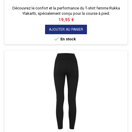
Découvrez le confort et la performance du T-shirt femme Rukka
Ylakartti, spécialement conçu pour la course à pied.
Prix
19,95 €
AJOUTER AU PANIER

En stock