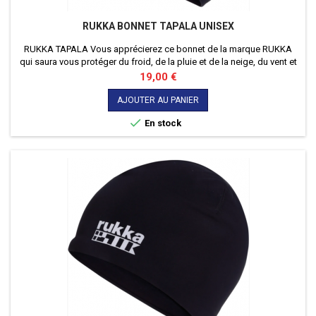
RUKKA BONNET TAPALA UNISEX
RUKKA TAPALA Vous apprécierez ce bonnet de la marque RUKKA
qui saura vous protéger du froid, de la pluie et de la neige, du vent et
de la tempête de neige !
Prix
19,00 €
AJOUTER AU PANIER

En stock