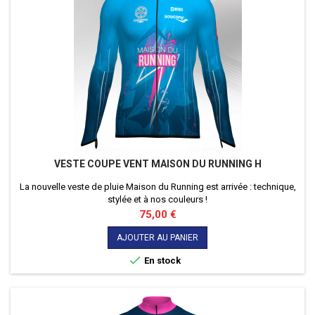
VESTE COUPE VENT MAISON DU RUNNING H
La nouvelle veste de pluie Maison du Running est arrivée : technique,
stylée et à nos couleurs !
Prix
75,00 €
AJOUTER AU PANIER

En stock