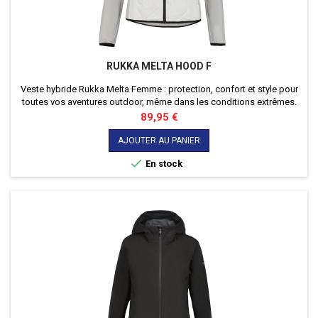
RUKKA MELTA HOOD F
Veste hybride Rukka Melta Femme : protection, confort et style pour
toutes vos aventures outdoor, même dans les conditions extrêmes.
Prix
89,95 €
AJOUTER AU PANIER

En stock