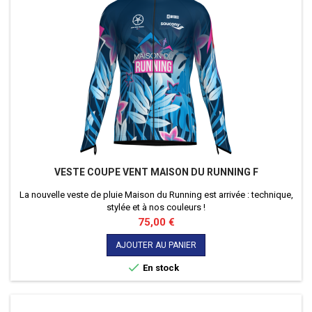
VESTE COUPE VENT MAISON DU RUNNING F
La nouvelle veste de pluie Maison du Running est arrivée : technique,
stylée et à nos couleurs !
Prix
75,00 €
AJOUTER AU PANIER

En stock