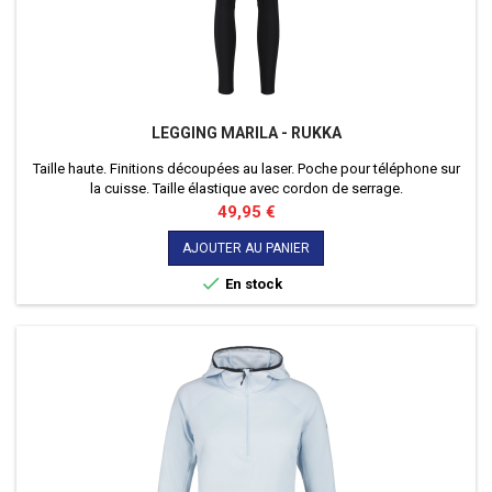
LEGGING MARILA - RUKKA
Taille haute. Finitions découpées au laser. Poche pour téléphone sur
la cuisse. Taille élastique avec cordon de serrage.
Prix
49,95 €
AJOUTER AU PANIER

En stock