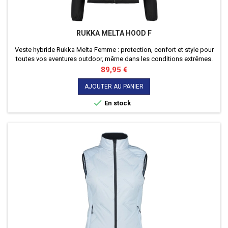
RUKKA MELTA HOOD F
Veste hybride Rukka Melta Femme : protection, confort et style pour
toutes vos aventures outdoor, même dans les conditions extrêmes.
Prix
89,95 €
AJOUTER AU PANIER

En stock