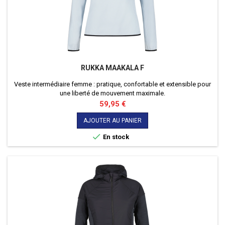
RUKKA MAAKALA F
Veste intermédiaire femme : pratique, confortable et extensible pour
une liberté de mouvement maximale.
Prix
59,95 €
AJOUTER AU PANIER

En stock