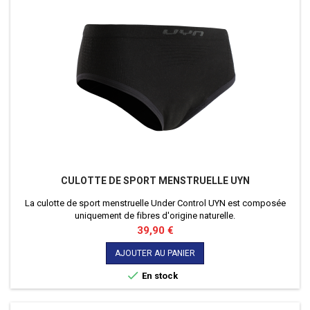
CULOTTE DE SPORT MENSTRUELLE UYN
La culotte de sport menstruelle Under Control UYN est composée
uniquement de fibres d'origine naturelle.
Prix
39,90 €
AJOUTER AU PANIER

En stock