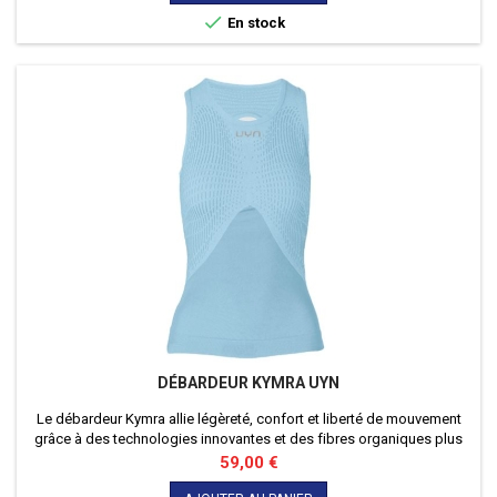

En stock
DÉBARDEUR KYMRA UYN
Le débardeur Kymra allie légèreté, confort et liberté de mouvement
grâce à des technologies innovantes et des fibres organiques plus
responsables.
Prix
59,00 €