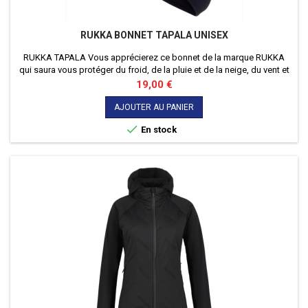
RUKKA BONNET TAPALA UNISEX
RUKKA TAPALA Vous apprécierez ce bonnet de la marque RUKKA
qui saura vous protéger du froid, de la pluie et de la neige, du vent et
de la tempête de neige !
Prix
19,00 €
AJOUTER AU PANIER

En stock