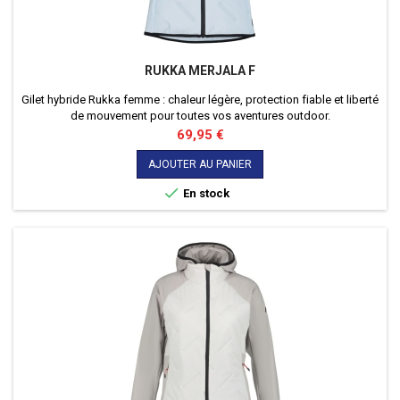
RUKKA MERJALA F
Gilet hybride Rukka femme : chaleur légère, protection fiable et liberté
de mouvement pour toutes vos aventures outdoor.
Prix
69,95 €
AJOUTER AU PANIER

En stock