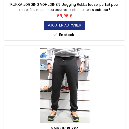
RUKKA JOGGING VOHLOINEN Jogging Rukka loose, parfait pour
rester à la maison ou pour vos entrainements outdoor !
Prix
59,95 €
AJOUTER AU PANIER

En stock
MARQUE:
RUKKA