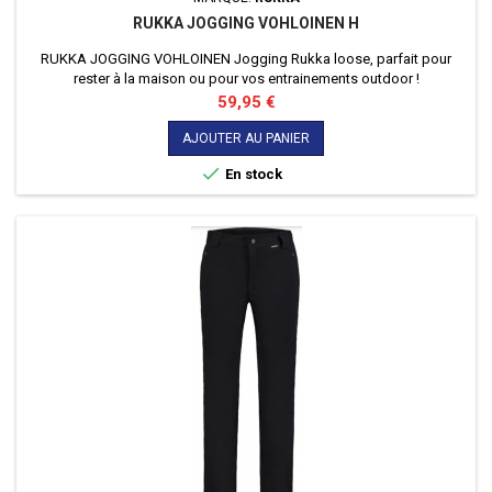
RUKKA JOGGING VOHLOINEN H
RUKKA JOGGING VOHLOINEN Jogging Rukka loose, parfait pour
rester à la maison ou pour vos entrainements outdoor !
Prix
59,95 €
AJOUTER AU PANIER

En stock