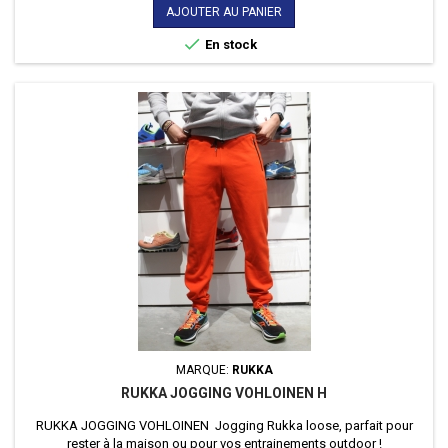
de
AJOUTER AU PANIER
base

En stock
MARQUE:
RUKKA
RUKKA JOGGING VOHLOINEN H
RUKKA JOGGING VOHLOINEN Jogging Rukka loose, parfait pour
rester à la maison ou pour vos entrainements outdoor !