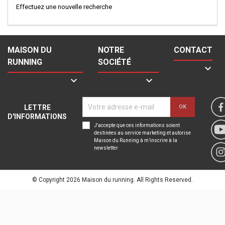
Effectuez une nouvelle recherche
MAISON DU
NOTRE
CONTACT
RUNNING
SOCIÉTÉ



LETTRE
D'INFORMATIONS
J'accepte que ces informations soient
destinées au service marketing et autorise
Maison du Running à m’inscrire à la
newsletter
© Copyright 2026 Maison du running. All Rights Reserved.