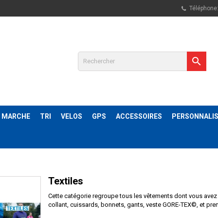
Téléphone

& MARCHE
TRI
VELOS
GPS
ACCESSOIRES
PERSONNALIS
Textiles
Cette catégorie regroupe tous les vêtements dont vous avez 
collant, cuissards, bonnets, gants, veste GORE-TEX©, et pr