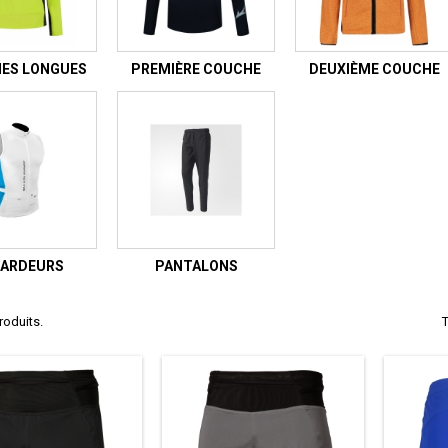
ES LONGUES
PREMIÈRE COUCHE
DEUXIÈME COUCHE
ARDEURS
PANTALONS
produits.
T