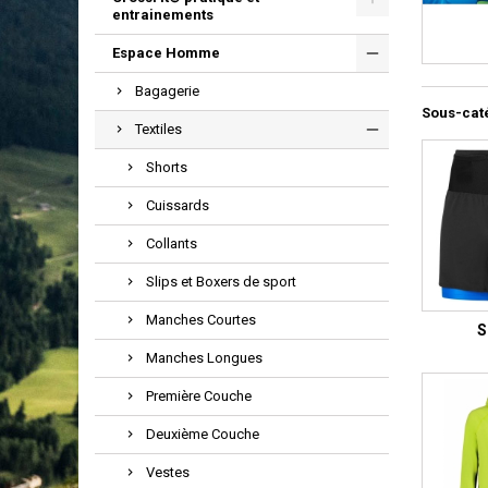
entrainements
Espace Homme
Bagagerie
Sous-cat
Textiles
Shorts
Cuissards
Collants
Slips et Boxers de sport
Manches Courtes
S
Manches Longues
Première Couche
Deuxième Couche
Vestes