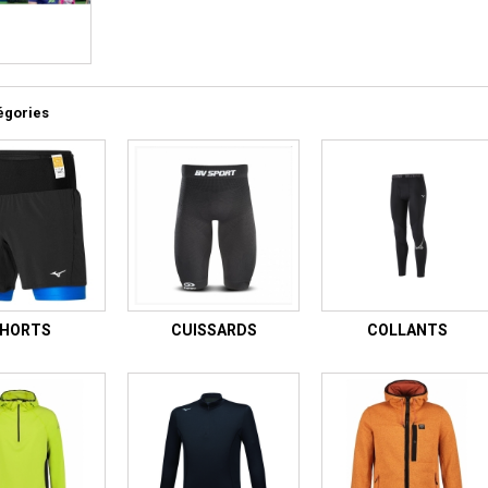
égories
HORTS
CUISSARDS
COLLANTS