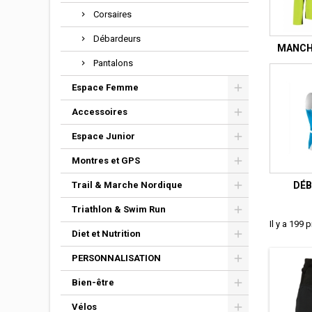
Corsaires
Débardeurs
MANCH
Pantalons
Espace Femme
Accessoires
Espace Junior
Montres et GPS
Trail & Marche Nordique
DÉB
Triathlon & Swim Run
Il y a 199 
Diet et Nutrition
PERSONNALISATION
Bien-être
Vélos