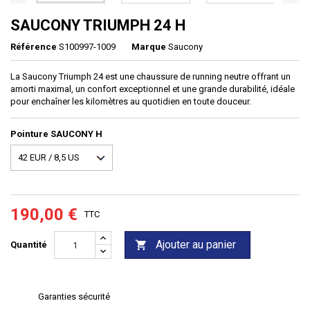
SAUCONY TRIUMPH 24 H
Référence
S100997-1009
Marque
Saucony
La Saucony Triumph 24 est une chaussure de running neutre offrant un
amorti maximal, un confort exceptionnel et une grande durabilité, idéale
pour enchaîner les kilomètres au quotidien en toute douceur.
Pointure SAUCONY H
190,00 €
TTC
Ajouter au panier

Quantité
Garanties sécurité