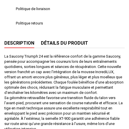
Politique de livraison
Politique retours
DESCRIPTION
DÉTAILS DU PRODUIT
La Saucony Triumph 24 est la référence confort de la gamme Saucony,
pensée pour accompagner les coureurs lors de leurs entraînements
quotidiens, sorties longues et séances de récupération. Cette nouvelle
version franchit un cap avec l’intégration de la mousse IncrediLUX,
offrant un amorti encore plus généreux, plus léger et plus moelleux que
les générations précédentes. Chaque foulée bénéficie d’une absorption
optimale des chocs, réduisant la fatigue musculaire et permettant
d’enchaîner les kilomètres avec un maximum de confort.
Sa géométrie retravaillée favorise une transition fluide du talon vers
l’avant-pied, procurant une sensation de course naturelle et efficace. La
tige en mesh technique assure une excellente respirabilité tout en
enveloppant le pied avec précision pour un maintien sécurisé et
agréable. À l’extérieur, la semelle XT-900 garantit une adhérence fiable
sur route ainsi qu’une grande résistance à l’usure, même lors d’une
utilisation intensive.