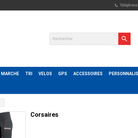
Téléphone

& MARCHE
TRI
VELOS
GPS
ACCESSOIRES
PERSONNALIS
s
Corsaires