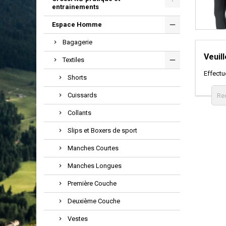
entrainements
Espace Homme
Bagagerie
Veuil
Textiles
Effectu
Shorts
Cuissards
Collants
Slips et Boxers de sport
Manches Courtes
Manches Longues
Première Couche
Deuxième Couche
Vestes