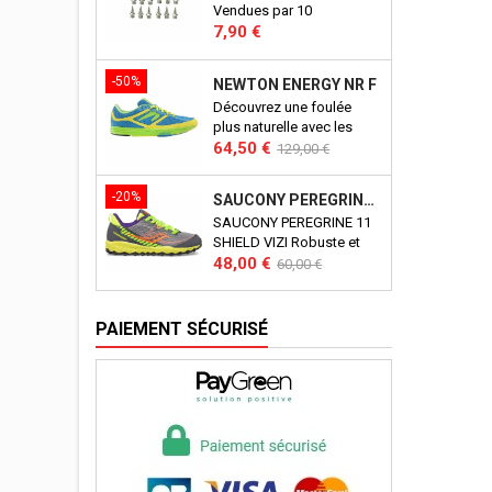
Vendues par 10
Prix
7,90 €
-50%
NEWTON ENERGY NR F
Découvrez une foulée
plus naturelle avec les
Prix
Prix
newton energy.
64,50 €
129,00 €
de
base
-20%
SAUCONY PEREGRINE 11 SHIELD VIZI J
SAUCONY PEREGRINE 11
SHIELD VIZI Robuste et
Prix
Prix
polyvalente, la Peregrine
48,00 €
60,00 €
Shield 11 de Saucony est
de
une basket polyvalente.
base
Imperméable, elle saura
PAIEMENT SÉCURISÉ
accompagner votre enfant
dans tous ses périples !