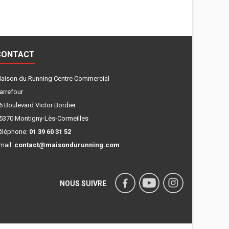
CONTACT
aison du Running Centre Commercial
arrefour
6 Boulevard Victor Bordier
5370 Montigny-Lès-Cormeilles
éléphone:
01 39 60 31 52
mail:
contact@maisondurunning.com
NOUS SUIVRE