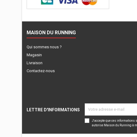
MAISON DU RUNNING
Qui sommes nous ?
Magasin
Livraison
Contactez-nous
LETTRE D'INFORMATIONS
J'accepte que ces informations s
autorise Maison du Running à m’