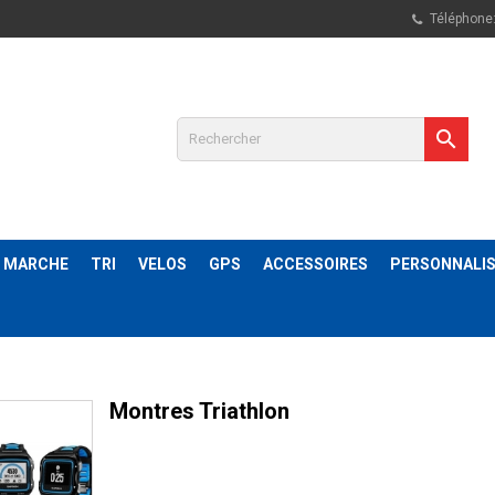
Téléphone

& MARCHE
TRI
VELOS
GPS
ACCESSOIRES
PERSONNALIS
Montres Triathlon