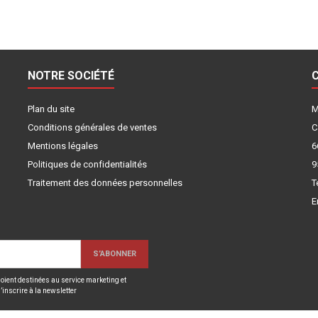
NOTRE SOCIÉTÉ
Plan du site
M
Conditions générales de ventes
C
Mentions légales
6
Politiques de confidentialités
9
Traitement des données personnelles
T
E
oient destinées au service marketing et
inscrire à la newsletter