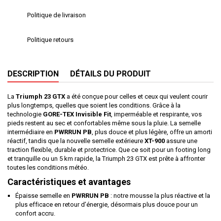
Politique de livraison
Politique retours
DESCRIPTION
DÉTAILS DU PRODUIT
La
Triumph 23 GTX
a été conçue pour celles et ceux qui veulent courir
plus longtemps, quelles que soient les conditions. Grâce à la
technologie
GORE-TEX Invisible Fit
, imperméable et respirante, vos
pieds restent au sec et confortables même sous la pluie. La semelle
intermédiaire en
PWRRUN PB
, plus douce et plus légère, offre un amorti
réactif, tandis que la nouvelle semelle extérieure
XT-900
assure une
traction flexible, durable et protectrice. Que ce soit pour un footing long
et tranquille ou un 5 km rapide, la Triumph 23 GTX est prête à affronter
toutes les conditions météo.
Caractéristiques et avantages
Épaisse semelle en
PWRRUN PB
: notre mousse la plus réactive et la
plus efficace en retour d’énergie, désormais plus douce pour un
confort accru.