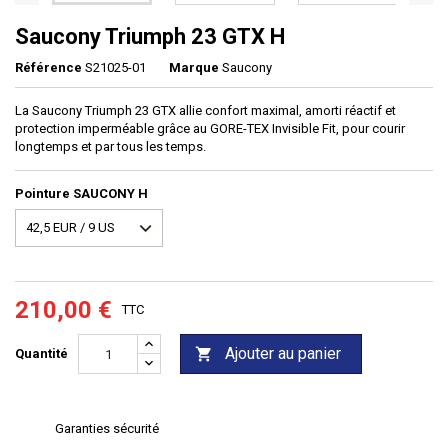
Saucony Triumph 23 GTX H
Référence
S21025-01
Marque
Saucony
La Saucony Triumph 23 GTX allie confort maximal, amorti réactif et
protection imperméable grâce au GORE-TEX Invisible Fit, pour courir
longtemps et par tous les temps.
Pointure SAUCONY H
210,00 €
TTC
Ajouter au panier

Quantité
Garanties sécurité