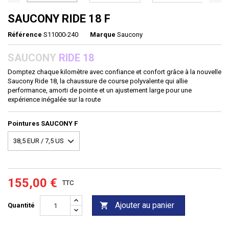
SAUCONY RIDE 18 F
Référence
S11000-240
Marque
Saucony
SAUCONY
RIDE 18
Domptez chaque kilomètre avec confiance et confort grâce à la nouvelle
Saucony Ride 18, la chaussure de course polyvalente qui allie
performance, amorti de pointe et un ajustement large pour une
expérience inégalée sur la route
Pointures SAUCONY F
155,00 €
TTC
Ajouter au panier

Quantité