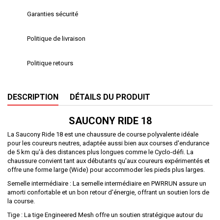
Garanties sécurité
Politique de livraison
Politique retours
DESCRIPTION
DÉTAILS DU PRODUIT
SAUCONY
RIDE
18
La Saucony Ride 18 est une chaussure de course polyvalente idéale
pour les coureurs neutres, adaptée aussi bien aux courses d'endurance
de 5 km qu'à des distances plus longues comme le Cyclo-défi. La
chaussure convient tant aux débutants qu'aux coureurs expérimentés et
offre une forme large (Wide) pour accommoder les pieds plus larges.
Semelle intermédiaire : La semelle intermédiaire en PWRRUN assure un
amorti confortable et un bon retour d'énergie, offrant un soutien lors de
la course.
Tige : La tige Engineered Mesh offre un soutien stratégique autour du