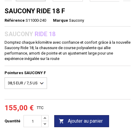
SAUCONY RIDE 18 F
Référence
S11000-240
Marque
Saucony
SAUCONY
RIDE 18
Domptez chaque kilomètre avec confiance et confort grâce à la nouvelle
Saucony Ride 18, la chaussure de course polyvalente qui allie
performance, amorti de pointe et un ajustement large pour une
expérience inégalée sur la route
Pointures SAUCONY F
155,00 €
TTC
Ajouter au panier

Quantité