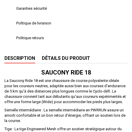
Garanties sécurité
Politique de livraison
Politique retours
DESCRIPTION
DÉTAILS DU PRODUIT
SAUCONY
RIDE
18
La Saucony Ride 18 est une chaussure de course polyvalente idéale
pour les coureurs neutres, adaptée aussi bien aux courses d'endurance
de 5 km qu'à des distances plus longues comme le Cyclo-défi. La
chaussure convient tant aux débutants qu'aux coureurs expérimentés et
offre une forme large (Wide) pour accommoder les pieds plus larges.
Semelle intermédiaire : La semelle intermédiaire en PWRRUN assure un
amorti confortable et un bon retour d'énergie, offrant un soutien lors de
la course.
Tige : La tige Engineered Mesh offre un soutien stratégique autour du