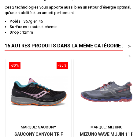
Ces 2 technologies vous apporte aussi bien un retour d'énergie optimal,
qu'une stabilité et un amorti performant.
Poids :
357g en 45
Surfaces :
route et chemin
Drop :
12mm
16 AUTRES PRODUITS DANS LA MÊME CATÉGORIE :
>
<
-30%
-30%
MARQUE:
SAUCONY
MARQUE:
MIZUNO
SAUCONY CANYON TR F
MIZUNO WAVE MUJIN 11 F