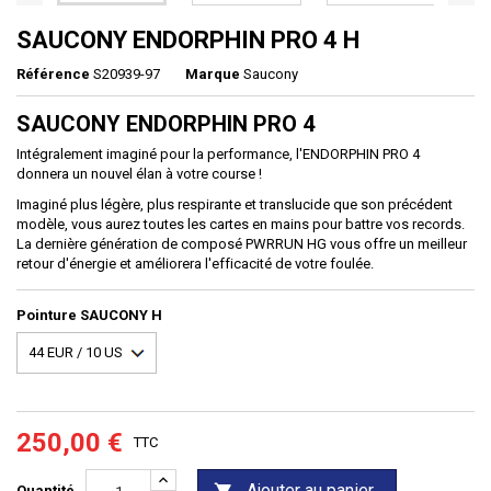
SAUCONY ENDORPHIN PRO 4 H
Référence
S20939-97
Marque
Saucony
SAUCONY
ENDORPHIN PRO 4
Intégralement imaginé pour la performance, l'ENDORPHIN PRO 4
donnera un nouvel élan à votre course !
Imaginé plus légère, plus respirante et translucide que son précédent
modèle, vous aurez toutes les cartes en mains pour battre vos records.
La dernière génération de composé PWRRUN HG vous offre un meilleur
retour d'énergie et améliorera l'efficacité de votre foulée.
Pointure SAUCONY H
250,00 €
TTC
Ajouter au panier
Quantité