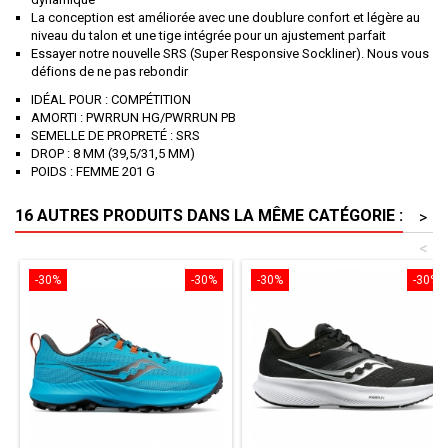
La conception est améliorée avec une doublure confort et légère au
niveau du talon et une tige intégrée pour un ajustement parfait
Essayer notre nouvelle SRS (Super Responsive Sockliner). Nous vous
défions de ne pas rebondir
IDÉAL POUR : COMPÉTITION
AMORTI : PWRRUN HG/PWRRUN PB
SEMELLE DE PROPRETÉ : SRS
DROP : 8 MM (39,5/31,5 MM)
POIDS : FEMME 201 G
16 AUTRES PRODUITS DANS LA MÊME CATÉGORIE :
>
<
-30%
-30%
-30%
-30%