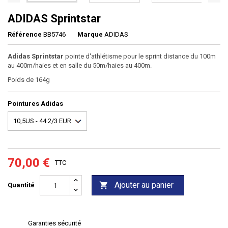
ADIDAS Sprintstar
Référence
BB5746
Marque
ADIDAS
Adidas Sprintstar
pointe d'athlétisme pour le sprint distance du 100m
au 400m/haies et en salle du 50m/haies au 400m.
Poids de 164g
Pointures Adidas
70,00 €
TTC
Ajouter au panier

Quantité
Garanties sécurité