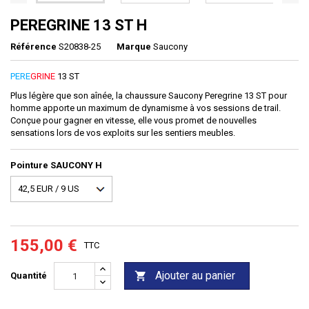
PEREGRINE 13 ST H
Référence
S20838-25
Marque
Saucony
PERE
GRINE
13 ST
Plus légère que son aînée, la chaussure Saucony Peregrine 13 ST pour
homme apporte un maximum de dynamisme à vos sessions de trail.
Conçue pour gagner en vitesse, elle vous promet de nouvelles
sensations lors de vos exploits sur les sentiers meubles.
Pointure SAUCONY H
155,00 €
TTC
Ajouter au panier

Quantité