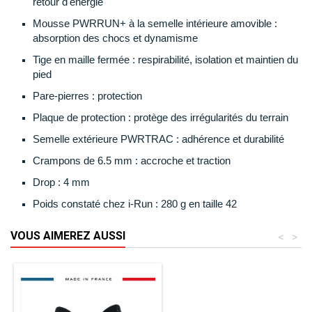
retour d'énergie
Mousse PWRRUN+ à la semelle intérieure amovible
:
absorption des chocs et dynamisme
Tige en maille fermée
: respirabilité, isolation et maintien du
pied
Pare-pierres
: protection
Plaque de protection
: protège des irrégularités du terrain
Semelle extérieure PWRTRAC
: adhérence et durabilité
Crampons de 6.5 mm
: accroche et traction
Drop
: 4 mm
Poids constaté chez i-Run
: 280 g en taille 42
VOUS AIMEREZ AUSSI
<
>