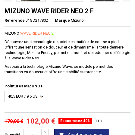
MIZUNO WAVE RIDER NEO 2 F
Référence
J1GD217802
Marque
Mizuno
MIZUNO
WAVE RIDER
NEO
2
Découvrez une technologie de pointe en matière de course à pied.
Offrant une sensation de douceur et de dynamisme, la toute dernière
technologie, Mizuno Enerzy, permet d'amortir et de redonner de l'énergie
à la Wave Rider Neo.
Associé à la technologie Mizuno Wave, ce modèle permet des
transitions en douceur et offre une stabilité surprenante.
Pointures MIZUNO F
102,00 €
170,00 €
Économisez 40%
TTC
Ajouter au panier
Quantité