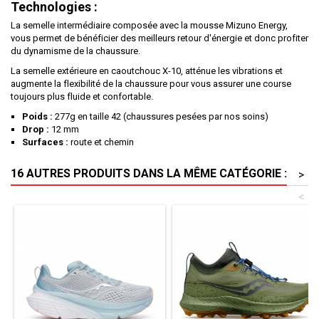
Technologies :
La semelle intermédiaire composée avec la mousse Mizuno Energy,
vous permet de bénéficier des meilleurs retour d'énergie et donc profiter
du dynamisme de la chaussure.
La semelle extérieure en caoutchouc X-10, atténue les vibrations et
augmente la flexibilité de la chaussure pour vous assurer une course
toujours plus fluide et confortable.
Poids :
277g en taille 42 (chaussures pesées par nos soins)
Drop :
12 mm
Surfaces :
route et chemin
16 AUTRES PRODUITS DANS LA MÊME CATÉGORIE :
>
<