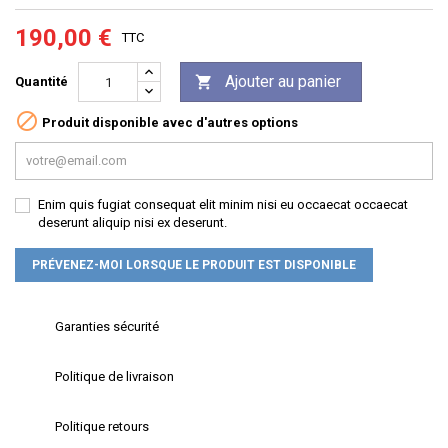
190,00 €
TTC
Ajouter au panier

Quantité

Produit disponible avec d'autres options
Enim quis fugiat consequat elit minim nisi eu occaecat occaecat
deserunt aliquip nisi ex deserunt.
PRÉVENEZ-MOI LORSQUE LE PRODUIT EST DISPONIBLE
Garanties sécurité
Politique de livraison
Politique retours