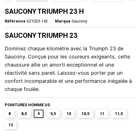
SAUCONY TRIUMPH 23 H
Référence
S21023-142
Marque
Saucony
SAUCONY TRIUMPH 23
Dominez chaque kilomètre avec la Triumph 23 de 
Saucony. Conçue pour les coureurs exigeants, cette 
chaussure allie un amorti exceptionnel et une 
réactivité sans pareil. Laissez-vous porter par un 
confort incomparable et une performance inégalée à 
chaque foulée.
POINTURES HOMME US
8
8,5
9
9,5
10
10,5
11
11,5
12