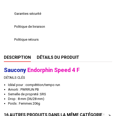
Garanties sécurité
Politique de livraison
Politique retours
DESCRIPTION
DÉTAILS DU PRODUIT
Saucony
Endorphin Speed 4 F
DÉTAILS CLÉS
Idéal pour : compétition/tempo run
Amorti : PWRRUN PB
Semelle de propreté :SRS
Drop : 8 mm (36/28 mm)
Poids : Femmes 206g
16 AUTRES PRODUITS DANS LA MÊME CATÉGORIE :
>