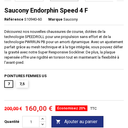
Saucony Endorphin Speed 4 F
Référence
S10940-60
Marque
Saucony
Découvrez nos nouvelles chaussures de course, dotées de la
technologie SPEEDROLL pour une propulsion sans effort et de la
technologie PWRRUN PB pour un amorti dynamique. Avec un ajustement
parfait grâce au mesh technique et à la tige intégrée, vous pouvez défier
la gravité avec notre Super Responsive Sockliner. De plus, la plaque
repensée offre une rigidité en torsion tout en maintenant la flexibilité à
l'avant-pied.
POINTURES FEMMES US
7
7,5
160,00 €
200,00 €
Économisez 20%
TTC
Ajouter au panier

Quantité