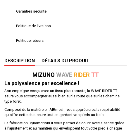
Garanties sécurité
Politique de livraison
Politique retours
DESCRIPTION
DÉTAILS DU PRODUIT
MIZUNO
WAVE
RIDER
TT
La polyvalence par excellence !
Son empeigne conçu avec un tissu plus robuste, la WAVE RIDER TT
saura vous accompagner aussi bien sur la route que sur les chemins
type forêt.
Composé de la matière en AIRmesh, vous apprécierez la respirabilité
qu'offre cette chaussure tout en gardant vos pieds au frais.
La fabrication DynamotionFit vous permet de courir avec aisance grâce
à l'ajustement et au maintien qui enveloppent tout votre pied à chaque