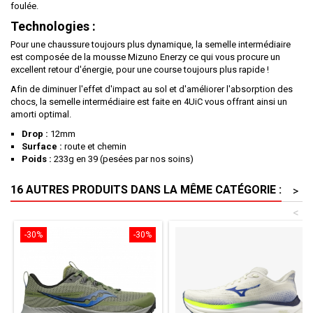
foulée.
Technologies :
Pour une chaussure toujours plus dynamique, la semelle intermédiaire
est composée de la mousse Mizuno Enerzy ce qui vous procure un
excellent retour d'énergie, pour une course toujours plus rapide !
Afin de diminuer l'effet d'impact au sol et d'améliorer l'absorption des
chocs, la semelle intermédiaire est faite en 4UiC vous offrant ainsi un
amorti optimal.
Drop :
12mm
Surface :
route et chemin
Poids :
233g en 39 (pesées par nos soins)
16 AUTRES PRODUITS DANS LA MÊME CATÉGORIE :
>
<
-30%
-30%