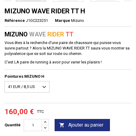
MIZUNO WAVE RIDER TT H
Référence
J1GC223251
Marque
Mizuno
MIZUNO
WAVE
RIDER
TT
Vous êtes à la recherche d'une paire de chaussure qui puisse vous
suivre partout ? Alors la MIZUNO WAVE RIDER TT saura vous montrer sa
polyvalence que se soit sur route ou chemin.
C'est LA paire de running à avoir pour varier les plaisirs !
Pointures MIZUNO H
160,00 €
TTC
Ajouter au panier

Quantité