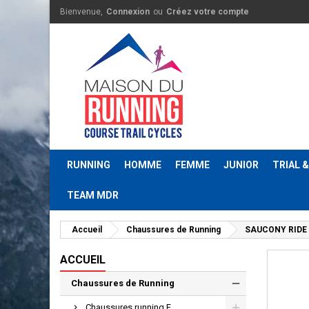
Bienvenue,
Connexion
ou
Créez votre compte
RUNNING
HOMME
FEMME
JUNIOR
TRIAL 
TEAM MDR
Accueil
Chaussures de Running
SAUCONY RIDE 
ACCUEIL
Chaussures de Running
Chaussures running F