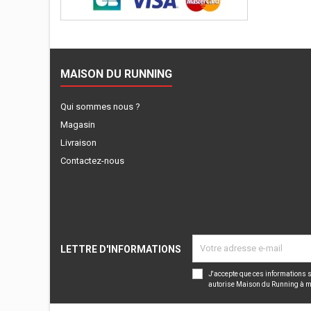
MAISON DU RUNNING
Qui sommes nous ?
Magasin
Livraison
Contactez-nous
LETTRE D'INFORMATIONS
J'accepte que ces informations s
autorise Maison du Running à m’