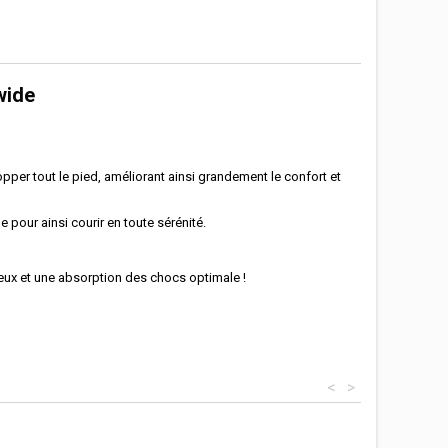
wide
r tout le pied, améliorant ainsi grandement le confort et
 pour ainsi courir en toute sérénité.
ux et une absorption des chocs optimale !
<
>