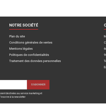
NOTRE SOCIÉTÉ
Plan du site
M
Conditions générales de ventes
C
Mentions légales
6
Politiques de confidentialités
9
Traitement des données personnelles
T
E
oient destinées au service marketing et
inscrire à la newsletter