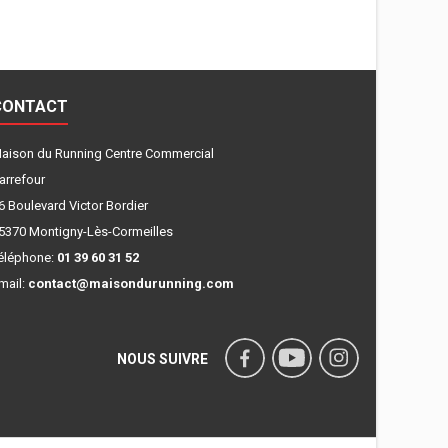
CONTACT
aison du Running Centre Commercial
arrefour
6 Boulevard Victor Bordier
5370 Montigny-Lès-Cormeilles
éléphone:
01 39 60 31 52
mail:
contact@maisondurunning.com
NOUS SUIVRE