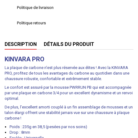
Politique de livraison
Politique retours
DESCRIPTION
DÉTAILS DU PRODUIT
KINVARA PRO
La plaque de carbone n'est plus réservée aux élites ! Avec la KINVARA
PRO, profitez de tous les avantages du carbone au quotidien dans une
chaussure robuste, confortable et extrêmement stable.
Le confort est assuré par la mousse PWRRUN PB qui est accompagnée
par une plaque en carbone 3/4 pour un excellent dynamisme et un renvoi
optimal.
De plus, l'excellent amorti couplé à un fin assemblage de mousses et un
talon élargi offrent une stabilité jamais vue sur une chaussure à plaque
carbone !
Poids : 235g en 38,5 (pesées par nos soins)
Drop : 8mm
Foulée : Universelle