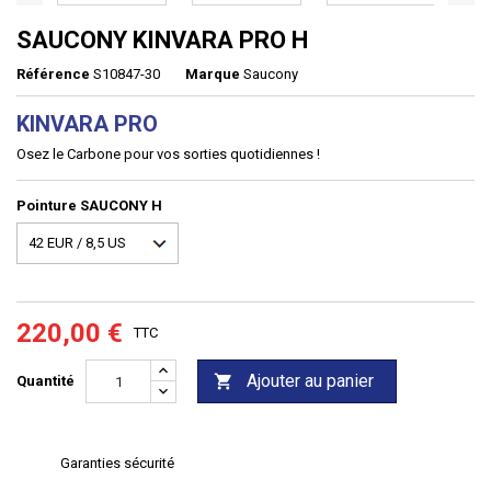
SAUCONY KINVARA PRO H
Référence
S10847-30
Marque
Saucony
KINVARA PRO
Osez le Carbone pour vos sorties quotidiennes !
Pointure SAUCONY H
220,00 €
TTC
Ajouter au panier

Quantité
Garanties sécurité