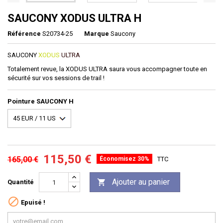
SAUCONY XODUS ULTRA H
Référence
S20734-25
Marque
Saucony
SAUCONY
XODUS
ULTRA
Totalement revue, la XODUS ULTRA saura vous accompagner toute en
sécurité sur vos sessions de trail !
Pointure SAUCONY H
115,50 €
165,00 €
Économisez 30%
TTC
Ajouter au panier

Quantité

Epuisé !