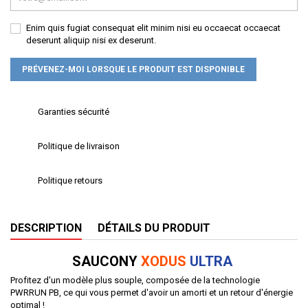
Enim quis fugiat consequat elit minim nisi eu occaecat occaecat
deserunt aliquip nisi ex deserunt.
PRÉVENEZ-MOI LORSQUE LE PRODUIT EST DISPONIBLE
Garanties sécurité
Politique de livraison
Politique retours
DESCRIPTION
DÉTAILS DU PRODUIT
SAUCONY
XODUS
ULTRA
Profitez d'un modèle plus souple, composée de la technologie
PWRRUN PB, ce qui vous permet d'avoir un amorti et un retour d'énergie
optimal !