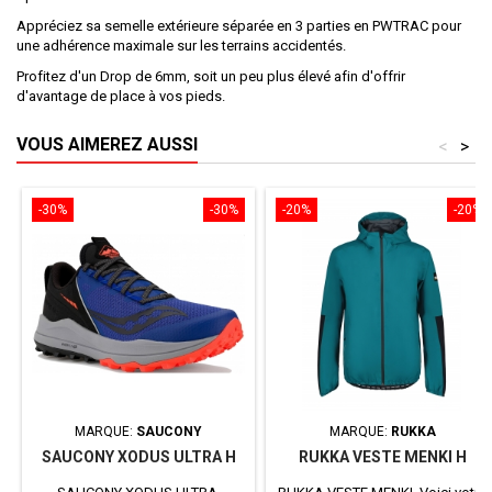
Appréciez sa semelle extérieure séparée en 3 parties en PWTRAC pour
une adhérence maximale sur les terrains accidentés.
Profitez d'un Drop de 6mm, soit un peu plus élevé afin d'offrir
d'avantage de place à vos pieds.
VOUS AIMEREZ AUSSI
<
>
-30%
-30%
-20%
-20%
MARQUE:
SAUCONY
MARQUE:
RUKKA
SAUCONY XODUS ULTRA H
RUKKA VESTE MENKI H