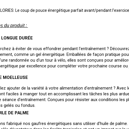
LORIES: Le coup de pouce énergétique parfait avant/pendant l'exercice 
s du produit : 
E LONGUE DURÉE
chez à éviter de vous effondrer pendant l'entraînement ? Découvrez 
ement, comme un gel énergétique. Emballées de façon pratique pour 
'une randonnée ou d'un tour à vélo, elles sont conçues pour améliore
ergétique par excellence pour compléter votre prochaine course ou 
E MOELLEUSE
ez ajouter de la variété à votre alimentation d'entraînement ? Avec l
nt faciles à manger tout en accomplissant les tâches les plus ardues
 séance d'entraînement. Conçues pour résister aux conditions les p
s gelés ou fondus. 
ILE DE PALME
s fabriqué nos gaufres énergétiques sans utiliser d'huile de palme. L