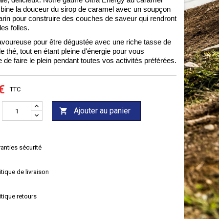
lé, délicieux. Notre gaufre Ultra Energy au caramel
bine la douceur du sirop de caramel avec un soupçon
arin pour construire des couches de saveur qui rendront
les folles.
voureuse pour être dégustée avec une riche tasse de
e thé, tout en étant pleine d'énergie pour vous
 de faire le plein pendant toutes vos activités préférées.
€
TTC
Ajouter au panier

anties sécurité
itique de livraison
itique retours