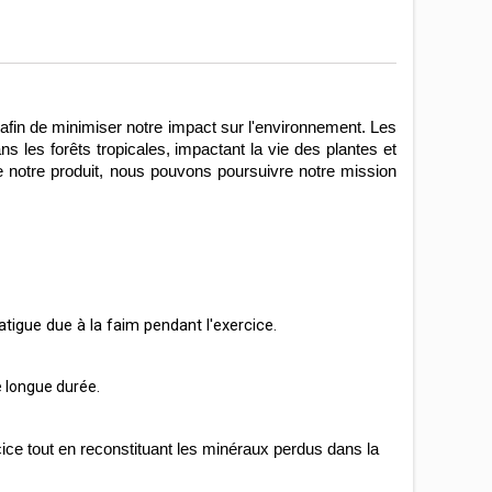
afin de minimiser notre impact sur l'environnement. Les 
s les forêts tropicales, impactant la vie des plantes et 
e notre produit, nous pouvons poursuivre notre mission 
igue due à la faim pendant l'exercice
.
e longue durée.
 tout en reconstituant les minéraux perdus dans la 