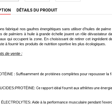
PTION
DÉTAILS DU PRODUIT
s fabriqué nos gaufres énergétiques sans utiliser d'huiles de palme 
ns de palmiers à huile à grande échelle jouent un rôle dévastateur dan
ux qui occupent la zone. En choisissant de retirer cet ingrédient d
ste à fournir les produits de nutrition sportive les plus écologiques.
s de vente :
Suffisamment de protéines complètes pour repousser la fat
OTÉINE : 
LUCIDES:PROTÉINE: 
Ce rapport idéal fournit aux athlètes une énergi
ÉLECTROLYTES: Aide à la performance musculaire pendant l'exercice