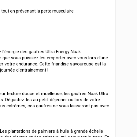
tout en prévenant la perte musculaire. 
l'énergie des gaufres Ultra Energy Näak 
que vous puissiez les emporter avec vous lors d'une 
r votre endurance. Cette friandise savoureuse est la 
journée d'entraînement ! 
eur texture douce et moelleuse, les gaufres Näak Ultra 
. Dégustez-les au petit-déjeuner ou lors de votre 
lus extrêmes, ces gaufres ne vous laisseront pas avec 
es plantations de palmiers à huile à grande échelle 