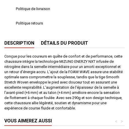
Politique de livraison
Politique retours
DESCRIPTION
DÉTAILS DU PRODUIT
Conçue pour les coureurs en quête de confort et de performance, cette
chaussure intègre la technologie MIZUNO ENERZY NXT infusée de
nitrogène dans la semelle intermédiaire pour un amorti exceptionnel et
un retour d’énergie accru. L'ajout de la FOAM WAVE assure une stabilité
optimale sans compromettre la souplesse, tandis que la tige Smooth
Stretch Woven enveloppe le pied avec douceur tout en assurant une
excellente respirabilité. L’augmentation de l’épaisseur de la semelle à
l’avant-pied (+6 mm) et au talon (+4 mm) améliore encore la sensation
de flottement à chaque foulée. Avec ses 290g et son design technique,
cette chaussure allie légèreté, soutien et dynamisme pour une
expérience de course fluide et confortable.
VOUS AIMEREZ AUSSI
<
>