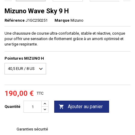
Mizuno Wave Sky 9 H
Référence
J1GC250251
Marque
Mizuno
Une chaussure de course ultra-confortable, stable et réactive, conçue
pour offrir une sensation de flottement grâce à un amorti optimisé et
une tige respirante.
Pointures MIZUNO H
190,00 €
TTC
Ajouter au panier

Quantité
Garanties sécurité