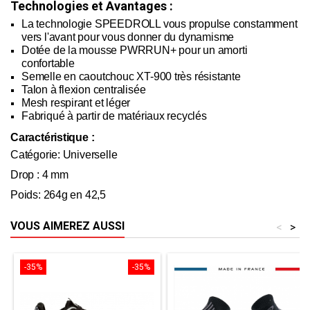
Technologies et Avantages :
La technologie SPEEDROLL vous propulse constamment
vers l'avant pour vous donner du dynamisme
Dotée de la mousse PWRRUN+ pour un amorti
confortable
Semelle en caoutchouc XT-900 très résistante
Talon à flexion centralisée
Mesh respirant et léger
Fabriqué à partir de matériaux recyclés
Caractéristique :
Catégorie: Universelle
Drop : 4 mm
Poids: 264g en 42,5
VOUS AIMEREZ AUSSI
<
>
-35%
-35%