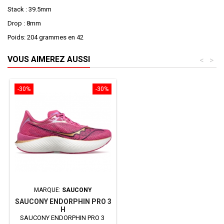
Stack : 39.5mm
Drop : 8mm
Poids: 204 grammes en 42
VOUS AIMEREZ AUSSI
<
>
-30%
-30%
MARQUE:
SAUCONY
SAUCONY ENDORPHIN PRO 3
H
SAUCONY ENDORPHIN PRO 3