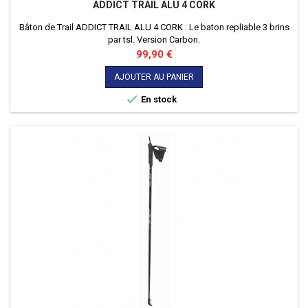
ADDICT TRAIL ALU 4 CORK
Bâton de Trail ADDICT TRAIL ALU 4 CORK : Le baton repliable 3 brins
par tsl. Version Carbon.
Prix
99,90 €
AJOUTER AU PANIER

En stock