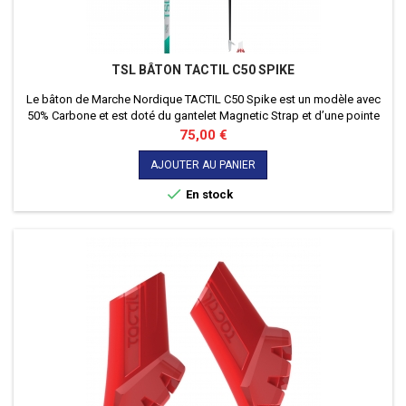
TSL BÂTON TACTIL C50 SPIKE
Le bâton de Marche Nordique TACTIL C50 Spike est un modèle avec
50% Carbone et est doté du gantelet Magnetic Strap et d’une pointe
biseautée pour une accroche de qualité.
Prix
75,00 €
AJOUTER AU PANIER

En stock