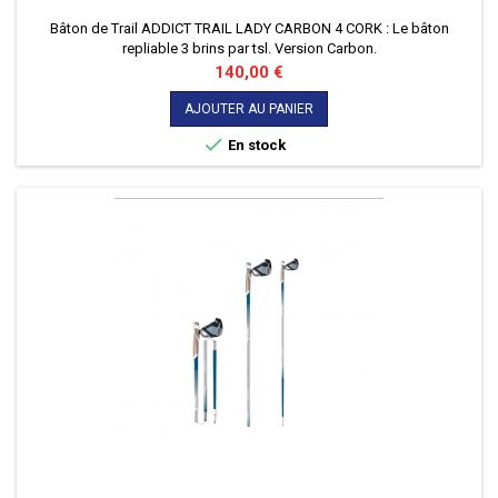
Bâton de Trail ADDICT TRAIL LADY CARBON 4 CORK : Le bâton
repliable 3 brins par tsl. Version Carbon.
Prix
140,00 €
AJOUTER AU PANIER

En stock