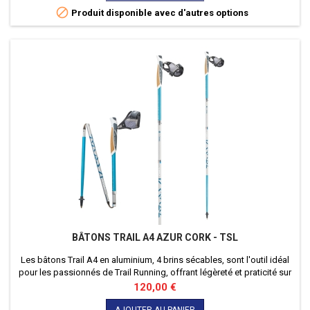
les parcours les plus...

Produit disponible avec d'autres options
BÂTONS TRAIL A4 AZUR CORK - TSL
Les bâtons Trail A4 en aluminium, 4 brins sécables, sont l'outil idéal
pour les passionnés de Trail Running, offrant légèreté et praticité sur
tous les parcours. Parfaits pour optimiser vos performances.
Prix
120,00 €