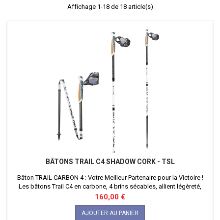
Affichage 1-18 de 18 article(s)
BÂTONS TRAIL C4 SHADOW CORK - TSL
Bâton TRAIL CARBON 4 : Votre Meilleur Partenaire pour la Victoire !
Les bâtons Trail C4 en carbone, 4 brins sécables, allient légèreté,
performance et efficacité, pour satisfaire les coureurs les plus
Prix
160,00 €
exigeants. Les bâtons Trail C4 en carbone 4 brins sécables offrent
une légèreté exceptionnelle et une efficacité redoutable, même sur
AJOUTER AU PANIER