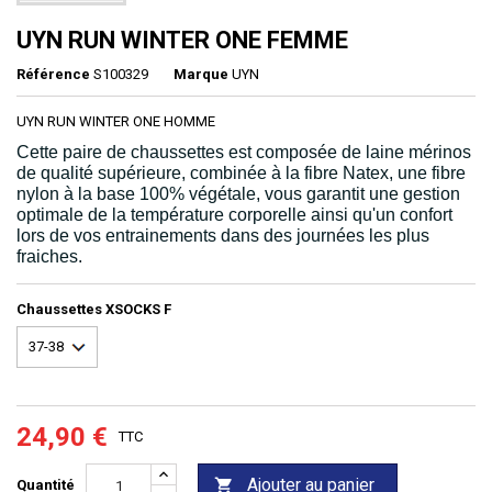
UYN RUN WINTER ONE FEMME
Référence
S100329
Marque
UYN
UYN RUN WINTER ONE HOMME
Cette paire de chaussettes est composée de
laine mérinos
de qualité supérieure, combinée à la fibre Natex, une fibre
nylon à la base 100% végétale, vous garantit une gestion
optimale de la température corporelle ainsi qu'un confort
lors de vos entrainements dans des journées les plus
fraiches.
Chaussettes XSOCKS F
24,90 €
TTC
Ajouter au panier

Quantité